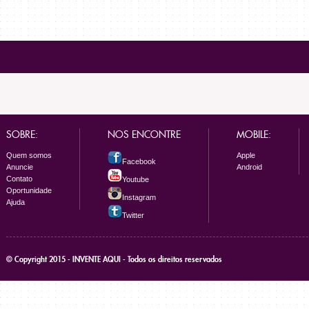
SOBRE:
NOS ENCONTRE
MOBILE:
Quem somos
Apple
Facebook
Anuncie
Android
Contato
Youtube
Oportunidade
Instagram
Ajuda
Twitter
© Copyright 2015 - INVENTE AQUI - Todos os direitos reservados