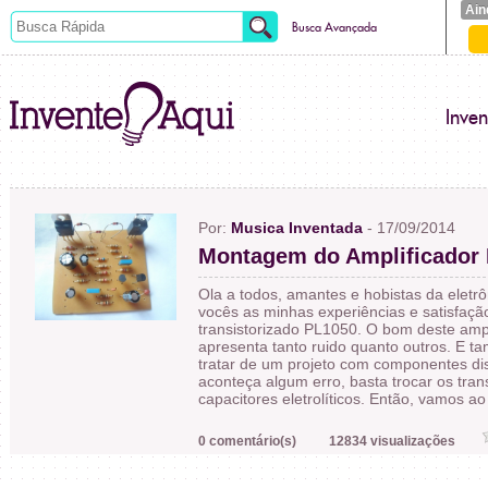
Ain
Busca Avançada
Inve
Por:
Musica Inventada
- 17/09/2014
Montagem do Amplificador
Ola a todos, amantes e hobistas da eletr
vocês as minhas experiências e satisfação
transistorizado PL1050. O bom deste ampl
apresenta tanto ruido quanto outros. E t
tratar de um projeto com componentes dis
aconteça algum erro, basta trocar os tran
capacitores eletrolíticos. Então, vamos a
0 comentário(s)
12834 visualizações