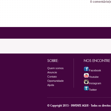
0 comentário(s
SOBRE:
NOS ENCONTRE
Quem somos
Facebook
Anuncie
Contato
Youtube
Oportunidade
Instagram
Ajuda
Twitter
© Copyright 2015 - INVENTE AQUI - Todos os direito