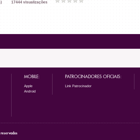
)
17444 visualizações
MOBILE:
PATROCINADORES OFICIAIS:
Apple
Link Patrocinador
Android
s reservados