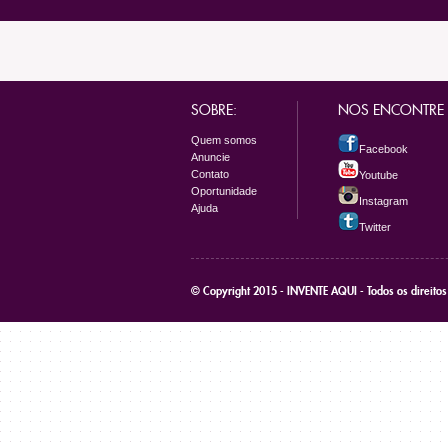
SOBRE:
NOS ENCONTRE
Quem somos
Facebook
Anuncie
Contato
Youtube
Oportunidade
Instagram
Ajuda
Twitter
© Copyright 2015 - INVENTE AQUI - Todos os direito