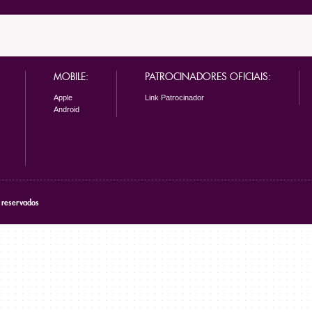
MOBILE:
PATROCINADORES OFICIAIS:
Apple
Link Patrocinador
Android
s reservados