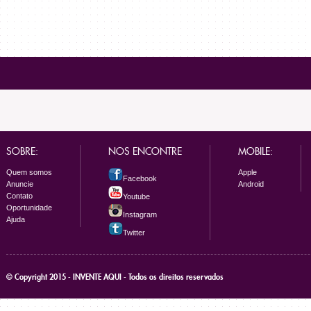
SOBRE:
NOS ENCONTRE
MOBILE:
Quem somos
Apple
Facebook
Anuncie
Android
Contato
Youtube
Oportunidade
Instagram
Ajuda
Twitter
© Copyright 2015 - INVENTE AQUI - Todos os direitos reservados