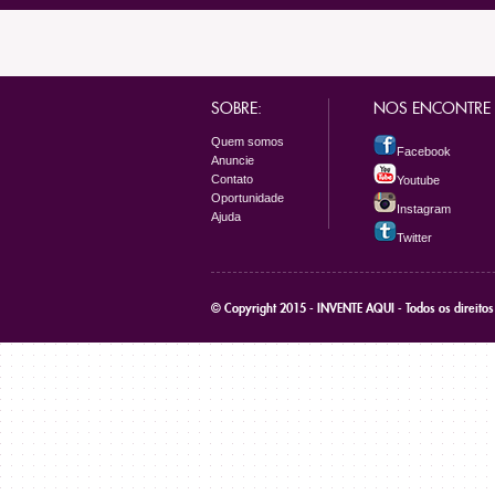
SOBRE:
NOS ENCONTRE
Quem somos
Facebook
Anuncie
Contato
Youtube
Oportunidade
Instagram
Ajuda
Twitter
© Copyright 2015 - INVENTE AQUI - Todos os direito