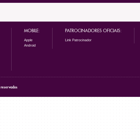
MOBILE:
PATROCINADORES OFICIAIS:
Apple
Link Patrocinador
Android
s reservados