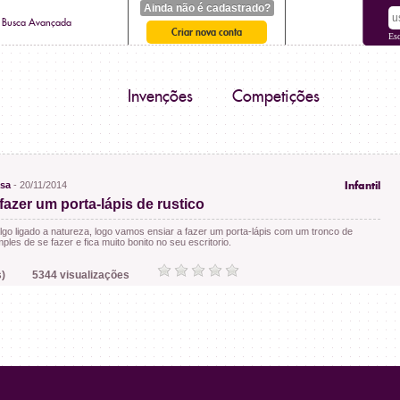
Ainda não é cadastrado?
Busca Avançada
Criar nova conta
Es
Invenções
Competições
asa
- 20/11/2014
Infantil
azer um porta-lápis de rustico
lgo ligado a natureza, logo vamos ensiar a fazer um porta-lápis com um tronco de
mples de se fazer e fica muito bonito no seu escritorio.
)
5344 visualizações