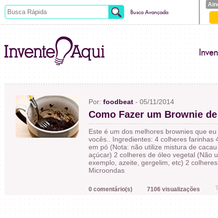
Ain
Busca Avançada
Inve
Por:
foodbeat
- 05/11/2014
Como Fazer um Brownie de
Este é um dos melhores brownies que eu ja 
vocês.. Ingredientes: 4 colheres farinhas
em pó (Nota: não utilize mistura de cacau
açúcar) 2 colheres de óleo vegetal (Não u
exemplo, azeite, gergelim, etc) 2 colhere
Microondas
0 comentário(s)
7106 visualizações