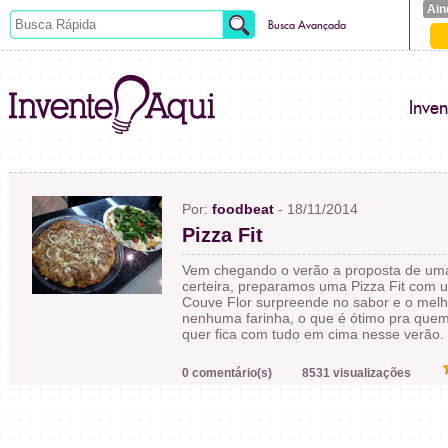
Ain
Busca Avançada
Inve
Por:
foodbeat
- 18/11/2014
Pizza Fit
Vem chegando o verão a proposta de uma 
certeira, preparamos uma Pizza Fit com
Couve Flor surpreende no sabor e o melho
nenhuma farinha, o que é ótimo pra quem 
quer fica com tudo em cima nesse verão. 
0 comentário(s)
8531 visualizações