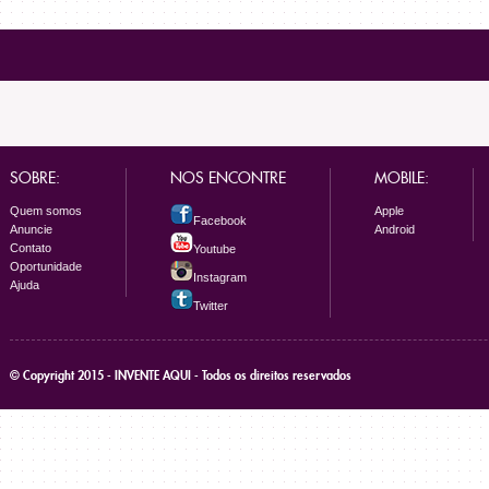
SOBRE:
NOS ENCONTRE
MOBILE:
Quem somos
Apple
Facebook
Anuncie
Android
Contato
Youtube
Oportunidade
Instagram
Ajuda
Twitter
© Copyright 2015 - INVENTE AQUI - Todos os direitos reservados