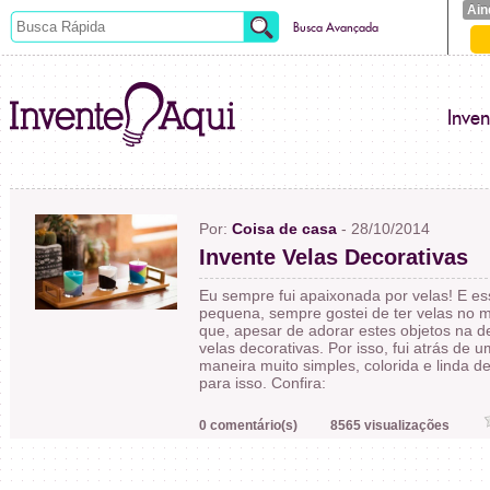
Ain
Busca Avançada
Inve
Por:
Coisa de casa
- 28/10/2014
Invente Velas Decorativas
Eu sempre fui apaixonada por velas! E es
pequena, sempre gostei de ter velas no 
que, apesar de adorar estes objetos na d
velas decorativas. Por isso, fui atrás de
maneira muito simples, colorida e linda d
para isso. Confira:
0 comentário(s)
8565 visualizações