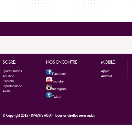
SOBRE:
NOS ENCONTRE
MOBILE:
Quem somos
Apple
Facebook
Anuncie
Android
Contato
Youtube
Oportunidade
Instagram
Ajuda
Twitter
© Copyright 2015 - INVENTE AQUI - Todos os direitos reservados