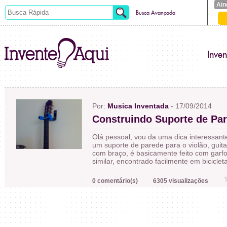
Ain
Busca Avançada
Inve
Por:
Musica Inventada
- 17/09/2014
Construindo Suporte de Par
Olá pessoal, vou da uma dica interessante
um suporte de parede para o violão, guit
com braço, é basicamente feito com garfo 
similar, encontrado facilmente em biciclet
0 comentário(s)
6305 visualizações