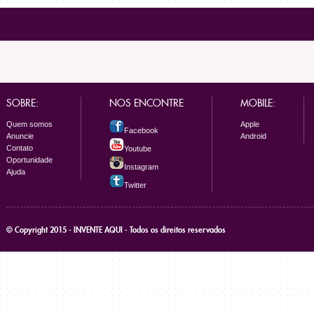
SOBRE:
NOS ENCONTRE
MOBILE:
Quem somos
Apple
Facebook
Anuncie
Android
Contato
Youtube
Oportunidade
Instagram
Ajuda
Twitter
© Copyright 2015 - INVENTE AQUI - Todos os direitos reservados