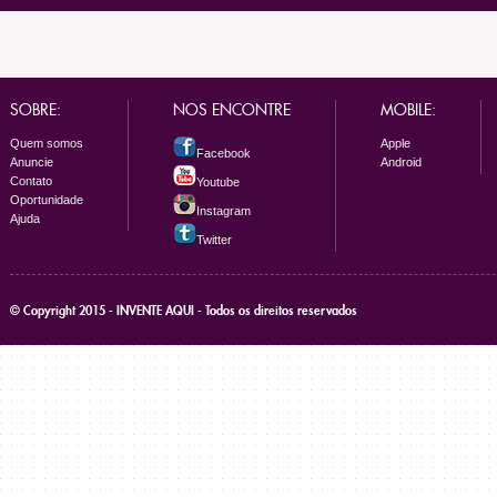
SOBRE:
NOS ENCONTRE
MOBILE:
Quem somos
Apple
Facebook
Anuncie
Android
Contato
Youtube
Oportunidade
Instagram
Ajuda
Twitter
© Copyright 2015 - INVENTE AQUI - Todos os direitos reservados