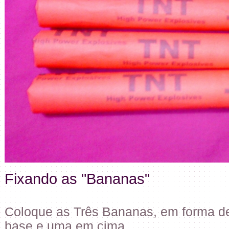
Fixando as "Bananas"
Coloque as Três Bananas, em forma de
base e uma em cima.