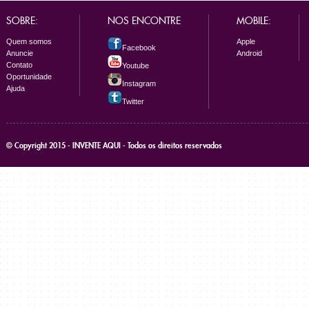
SOBRE:
NOS ENCONTRE
MOBILE:
Quem somos
Apple
Facebook
Anuncie
Android
Contato
Youtube
Oportunidade
Instagram
Ajuda
Twitter
© Copyright 2015 - INVENTE AQUI - Todos os direitos reservados