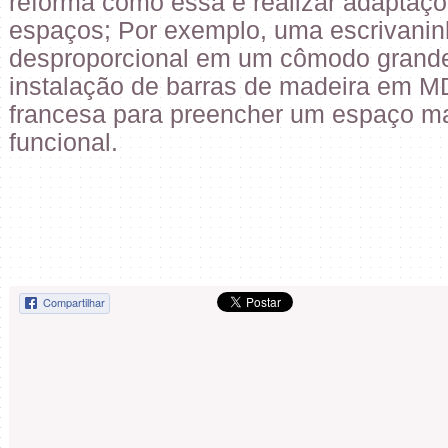
reforma como essa é realizar adaptaç
espaços; Por exemplo, uma escrivaninh
desproporcional em um cômodo grande;
instalação de barras de madeira em 
francesa para preencher um espaço mai
funcional.
Compartilhar