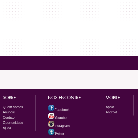
SOBRE:
NOS ENCONTRE
MOBILE:
Quem somos
Apple
Facebook
Anuncie
Android
Contato
Youtube
Oportunidade
Instagram
Ajuda
Twitter