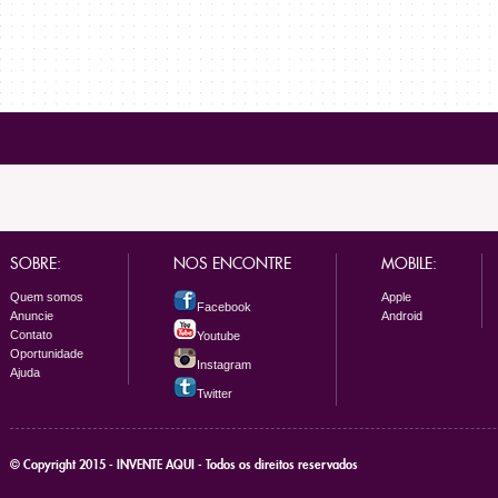
SOBRE:
NOS ENCONTRE
MOBILE:
Quem somos
Apple
Facebook
Anuncie
Android
Contato
Youtube
Oportunidade
Instagram
Ajuda
Twitter
© Copyright 2015 - INVENTE AQUI - Todos os direitos reservados