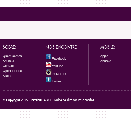
SOBRE:
NOS ENCONTRE
MOBILE:
Quem somos
Apple
Facebook
Anuncie
Android
Contato
Youtube
Oportunidade
Instagram
Ajuda
Twitter
© Copyright 2015 - INVENTE AQUI - Todos os direitos reservados