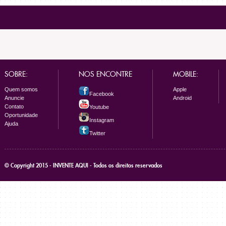
SOBRE:
NOS ENCONTRE
MOBILE:
Quem somos
Apple
Facebook
Anuncie
Android
Contato
Youtube
Oportunidade
Instagram
Ajuda
Twitter
© Copyright 2015 - INVENTE AQUI - Todos os direitos reservados