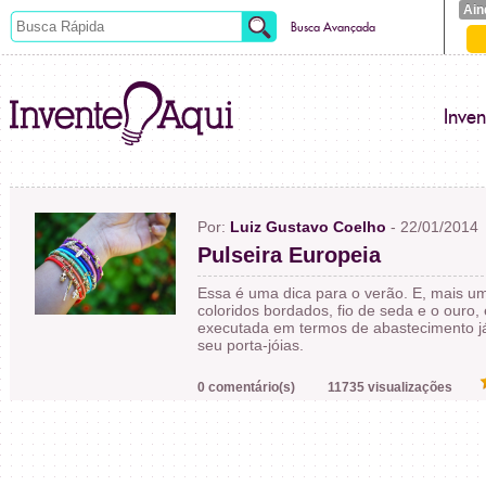
Ain
Busca Avançada
Inve
Por:
Luiz Gustavo Coelho
- 22/01/2014
Pulseira Europeia
Essa é uma dica para o verão. E, mais u
coloridos bordados, fio de seda e o ouro,
executada em termos de abastecimento 
seu porta-jóias.
0 comentário(s)
11735 visualizações