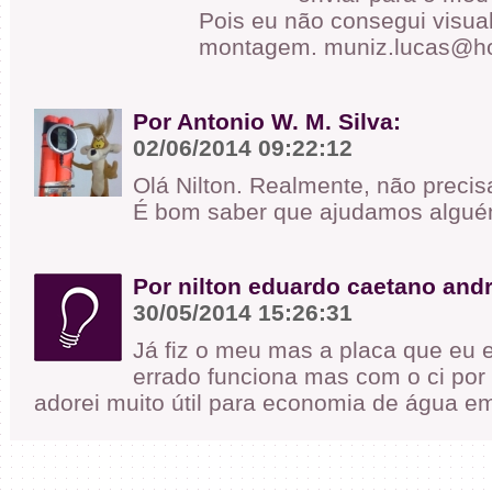
Pois eu não consegui visual
montagem. muniz.lucas@ho
Por Antonio W. M. Silva:
02/06/2014 09:22:12
Olá Nilton. Realmente, não precis
É bom saber que ajudamos algué
Por nilton eduardo caetano and
30/05/2014 15:26:31
Já fiz o meu mas a placa que eu 
errado funciona mas com o ci por 
adorei muito útil para economia de água e