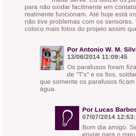
para não oxidar facilmente em contat
realmente funcionam. Até hoje está i
não tive problemas com os sensores. 
coloco mais fotos do projeto assim q
Por Antonio W. M. Silv
13/06/2014 11:09:45
Os parafusos foram fi
de "T's" e os fios, sol
que somente os parafusos ficam
água.
Por Lucas Barbo
07/07/2014 12:53
Bom dia amigo. Se
enviar para o meu