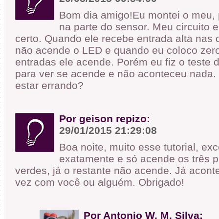
Bom dia amigo!Eu montei o meu, 
na parte do sensor. Meu circuito 
certo. Quando ele recebe entrada alta nas 
não acende o LED e quando eu coloco zer
entradas ele acende. Porém eu fiz o teste 
para ver se acende e não aconteceu nada
estar errando?
Por geison repizo:
29/01/2015 21:29:08
Boa noite, muito esse tutorial, ex
exatamente e só acende os três p
verdes, já o restante não acende. Já acon
vez com você ou alguém. Obrigado!
Por Antonio W. M. Silva: