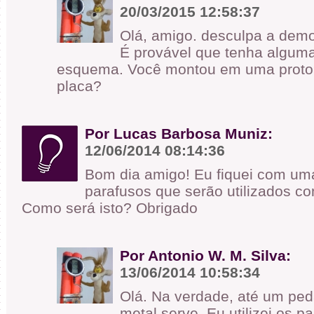
20/03/2015 12:58:37
Olá, amigo. desculpa a dem
É provável que tenha alguma
esquema. Você montou em uma proto
placa?
Por Lucas Barbosa Muniz:
12/06/2014 08:14:36
Bom dia amigo! Eu fiquei com um
parafusos que serão utilizados c
Como será isto? Obrigado
Por Antonio W. M. Silva:
13/06/2014 10:58:34
Olá. Na verdade, até um ped
metal serve. Eu utilizei os p