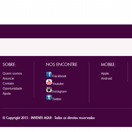
SOBRE:
NOS ENCONTRE
MOBILE:
Quem somos
Apple
Facebook
Anuncie
Android
Contato
Youtube
Oportunidade
Instagram
Ajuda
Twitter
© Copyright 2015 - INVENTE AQUI - Todos os direitos reservados