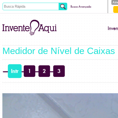
Ain
Busca Avançada
Inve
Medidor de Nível de Caixas
Intr
1
2
3