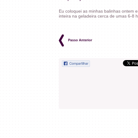
Eu coloquei as minhas balinhas ontem em
inteira na geladeira cerca de umas 6-8 h
Passo Anterior
Compartilhar