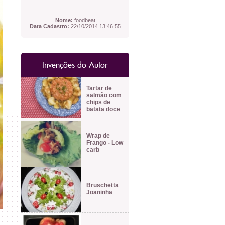
Nome:
foodbeat
Data Cadastro:
22/10/2014 13:46:55
Invenções do Autor
Tartar de
salmão com
chips de
batata doce
Wrap de
Frango - Low
carb
Bruschetta
Joaninha