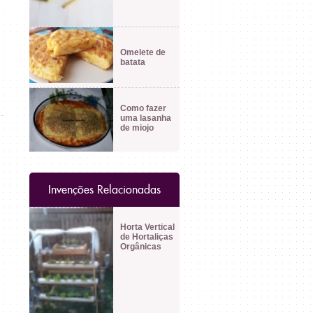
Omelete de
batata
Como fazer
uma lasanha
de miojo
Invenções Relacionadas
Horta Vertical
de Hortaliças
Orgânicas