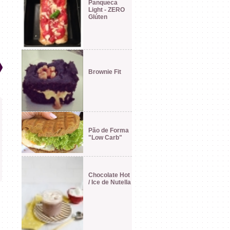
Panqueca
Light - ZERO
Glúten
Brownie Fit
Pão de Forma
"Low Carb"
Chocolate Hot
/ Ice de Nutella