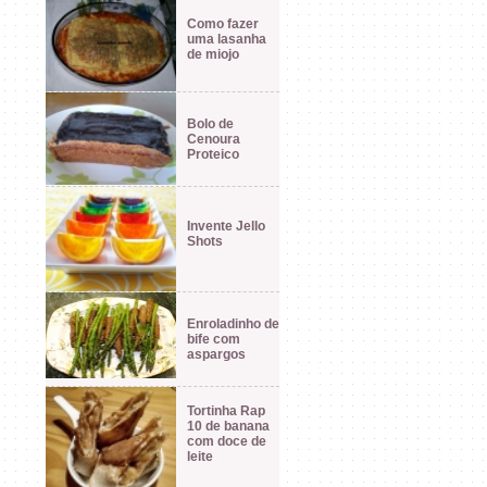
Como fazer
uma lasanha
de miojo
Bolo de
Cenoura
Proteico
Invente Jello
Shots
Enroladinho de
bife com
aspargos
Tortinha Rap
10 de banana
com doce de
leite