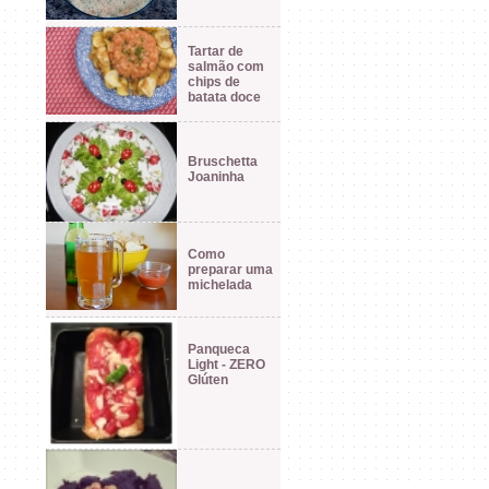
Tartar de
salmão com
chips de
batata doce
Bruschetta
Joaninha
Como
preparar uma
michelada
Panqueca
Light - ZERO
Glúten