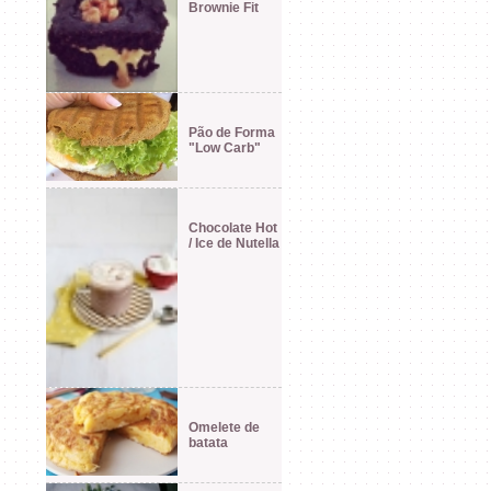
Brownie Fit
Pão de Forma
"Low Carb"
Chocolate Hot
/ Ice de Nutella
Omelete de
batata