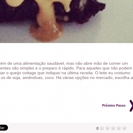
ambém de uma alimentação saudável, mas não abre mão de comer um
ientes são simples e o preparo é rápido. Para aqueles que não podem
r o queijo cottage que indiquei na última receita. O leite eu costumo
 os de soja, amêndoas, coco. Há várias opções no mercado, escolha a
Próximo Passo
0