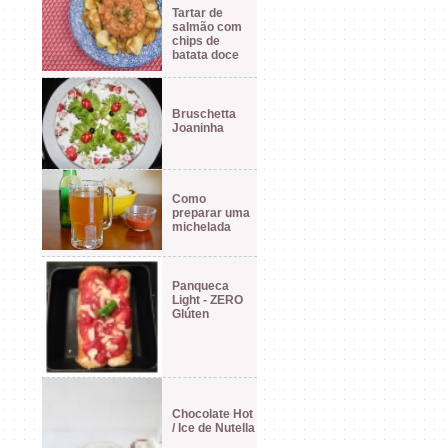
Tartar de
salmão com
chips de
batata doce
Bruschetta
Joaninha
Como
preparar uma
michelada
Panqueca
Light - ZERO
Glúten
Chocolate Hot
/ Ice de Nutella