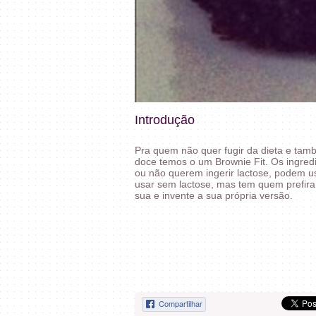
Introdução
Pra quem não quer fugir da dieta e t
doce temos o um Brownie Fit. Os ingred
ou não querem ingerir lactose, podem usa
usar sem lactose, mas tem quem prefira
sua e invente a sua própria versão.
Compartilhar