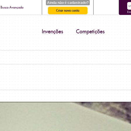
Ainda não é cadastrado?
Busca Avançada
Criar nova conta
Es
Invenções
Competições