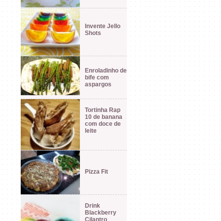
Invente Jello
Shots
Enroladinho de
bife com
aspargos
Tortinha Rap
10 de banana
com doce de
leite
Pizza Fit
Drink
Blackberry
Cilantro