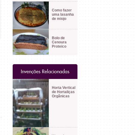
Como fazer
uma lasanha
de miojo
Bolo de
Cenoura
Proteico
Invenções Relacionadas
Horta Vertical
de Hortaliças
Orgânicas