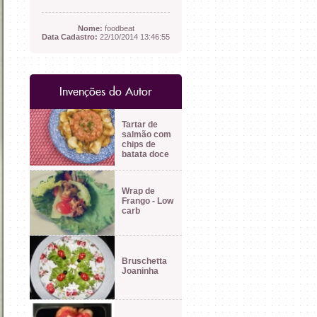
Nome:
foodbeat
Data Cadastro:
22/10/2014 13:46:55
Invenções do Autor
Tartar de
salmão com
chips de
batata doce
Wrap de
Frango - Low
carb
Bruschetta
Joaninha