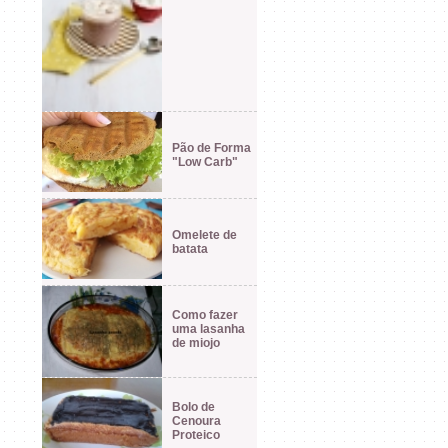
Pão de Forma
"Low Carb"
Omelete de
batata
Como fazer
uma lasanha
de miojo
Bolo de
Cenoura
Proteico