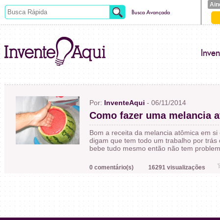
Ain
Busca Avançada
Inve
Por:
InventeAqui
- 06/11/2014
Como fazer uma melancia 
Bom a receita da melancia atômica em si 
digam que tem todo um trabalho por trás 
bebe tudo mesmo então não tem problem
0 comentário(s)
16291 visualizações