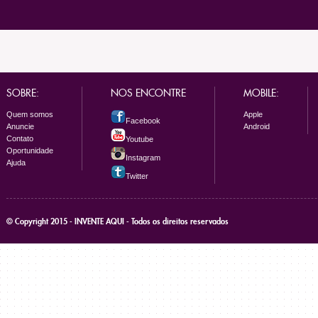
SOBRE:
NOS ENCONTRE
MOBILE:
Quem somos
Apple
Facebook
Anuncie
Android
Contato
Youtube
Oportunidade
Instagram
Ajuda
Twitter
© Copyright 2015 - INVENTE AQUI - Todos os direitos reservados