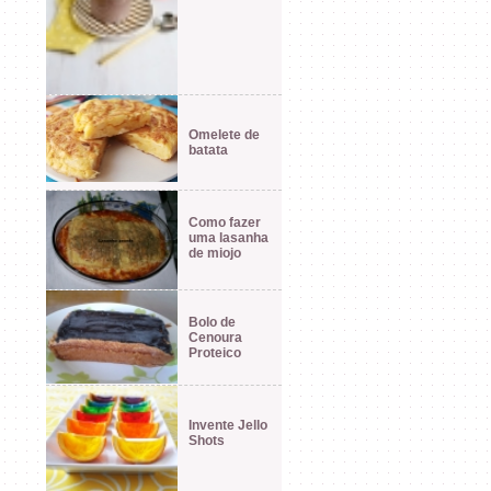
Omelete de
batata
Como fazer
uma lasanha
de miojo
Bolo de
Cenoura
Proteico
Invente Jello
Shots