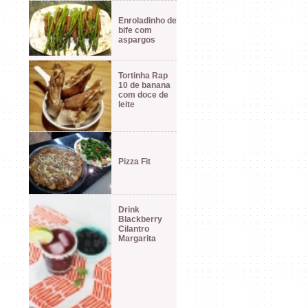
Enroladinho de
bife com
aspargos
Tortinha Rap
10 de banana
com doce de
leite
Pizza Fit
Drink
Blackberry
Cilantro
Margarita