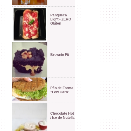
Panqueca
Light - ZERO
Glúten
Brownie Fit
Pão de Forma
"Low Carb"
Chocolate Hot
/ Ice de Nutella