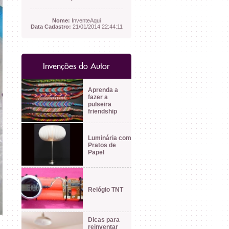
Nome:
InventeAqui
Data Cadastro:
21/01/2014 22:44:11
Invenções do Autor
Aprenda a
fazer a
pulseira
friendship
Luminária com
Pratos de
Papel
Relógio TNT
Dicas para
reinventar