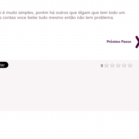
i é muito simples, porém há outros que digam que tem todo um
das contas voce bebe tudo mesmo então não tem problema.
Próximo Passo
0