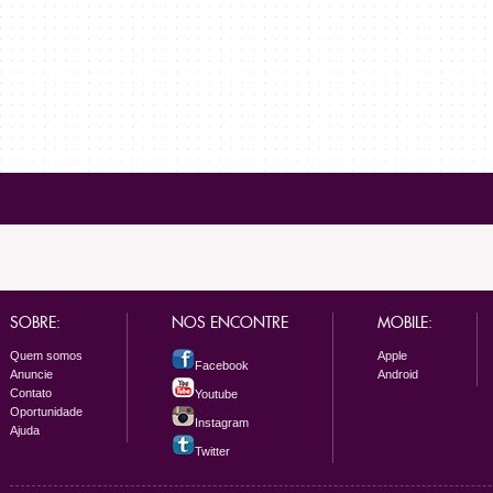
SOBRE:
NOS ENCONTRE
MOBILE:
Quem somos
Apple
Facebook
Anuncie
Android
Contato
Youtube
Oportunidade
Instagram
Ajuda
Twitter