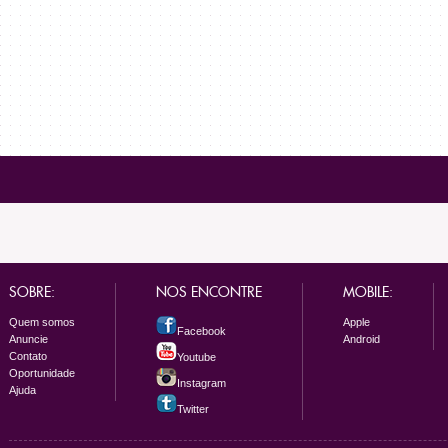
SOBRE:
NOS ENCONTRE
MOBILE:
Quem somos
Apple
Facebook
Anuncie
Android
Contato
Youtube
Oportunidade
Instagram
Ajuda
Twitter