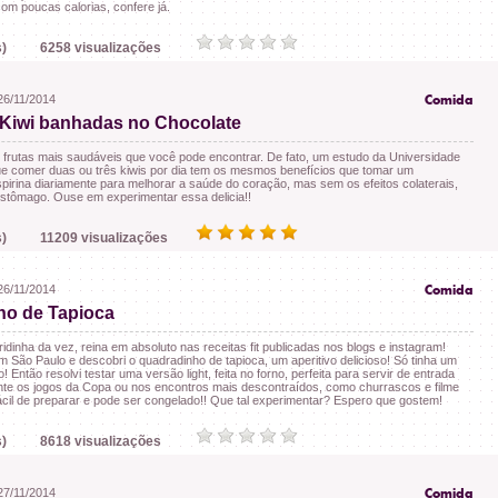
 com poucas calorias, confere já.
)
6258 visualizações
26/11/2014
Comida
 Kiwi banhadas no Chocolate
 frutas mais saudáveis que você pode encontrar. De fato, um estudo da Universidade
ue comer duas ou três kiwis por dia tem os mesmos benefícios que tomar um
pirina diariamente para melhorar a saúde do coração, mas sem os efeitos colaterais,
stômago. Ouse em experimentar essa delicia!!
)
11209 visualizações
26/11/2014
Comida
ho de Tapioca
ridinha da vez, reina em absoluto nas receitas fit publicadas nos blogs e instagram!
m São Paulo e descobri o quadradinho de tapioca, um aperitivo delicioso! Só tinha um
o! Então resolvi testar uma versão light, feita no forno, perfeita para servir de entrada
te os jogos da Copa ou nos encontros mais descontraídos, como churrascos e filme
ácil de preparar e pode ser congelado!! Que tal experimentar? Espero que gostem!
)
8618 visualizações
27/11/2014
Comida