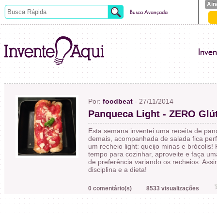
Ain
Busca Avançada
Inve
Por:
foodbeat
- 27/11/2014
Panqueca Light - ZERO Glú
Esta semana inventei uma receita de pan
demais, acompanhada de salada fica perfe
um recheio light: queijo minas e brócolis
tempo para cozinhar, aproveite e faça u
de preferência variando os recheios. Assi
disciplina e a dieta!
0 comentário(s)
8533 visualizações