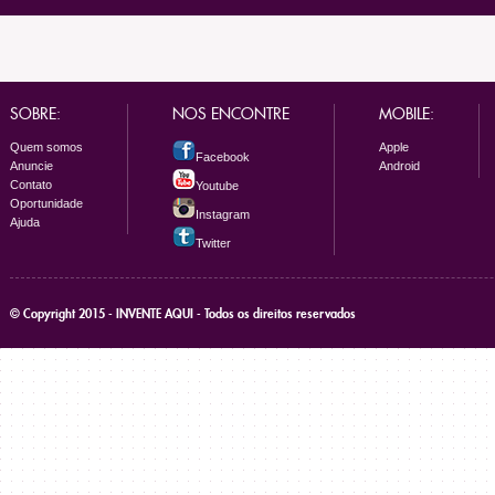
SOBRE:
NOS ENCONTRE
MOBILE:
Quem somos
Apple
Facebook
Anuncie
Android
Contato
Youtube
Oportunidade
Instagram
Ajuda
Twitter
© Copyright 2015 - INVENTE AQUI - Todos os direitos reservados