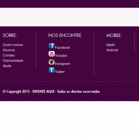
SOBRE:
NOS ENCONTRE
MOBILE:
Quem somos
Apple
Facebook
Anuncie
Android
Contato
Youtube
Oportunidade
Instagram
Ajuda
Twitter
© Copyright 2015 - INVENTE AQUI - Todos os direitos reservados