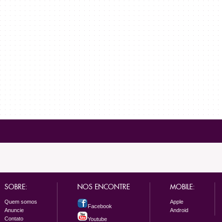
SOBRE:
NOS ENCONTRE
MOBILE:
Quem somos
Apple
Facebook
Anuncie
Android
Contato
Youtube