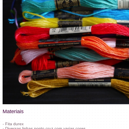
Materiais
- Fita durex
- Diversas linhas ponto cruz com varias cores