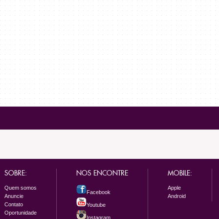
SOBRE:
NOS ENCONTRE
MOBILE:
Quem somos
Apple
Facebook
Anuncie
Android
Contato
Youtube
Oportunidade
Instagram