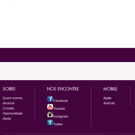
SOBRE:
NOS ENCONTRE
MOBILE:
Quem somos
Apple
Facebook
Anuncie
Android
Contato
Youtube
Oportunidade
Instagram
Ajuda
Twitter