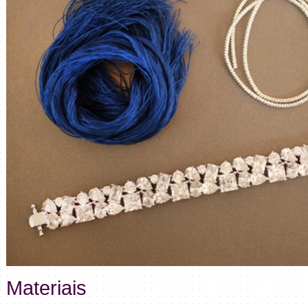
Materiais