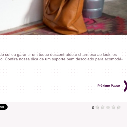
do sol ou garantir um toque descontraído e charmoso ao look, os
o. Confira nossa dica de um suporte bem descolado para acomodá-
Próximo Passo
0