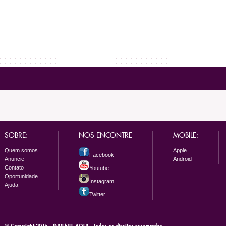
SOBRE:
NOS ENCONTRE
MOBILE:
Quem somos
Apple
Facebook
Anuncie
Android
Contato
Youtube
Oportunidade
Instagram
Ajuda
Twitter