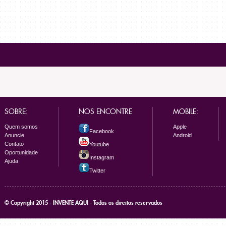
SOBRE:
NOS ENCONTRE
MOBILE:
Quem somos
Apple
Facebook
Anuncie
Android
Contato
Youtube
Oportunidade
Instagram
Ajuda
Twitter
© Copyright 2015 - INVENTE AQUI - Todos os direitos reservados