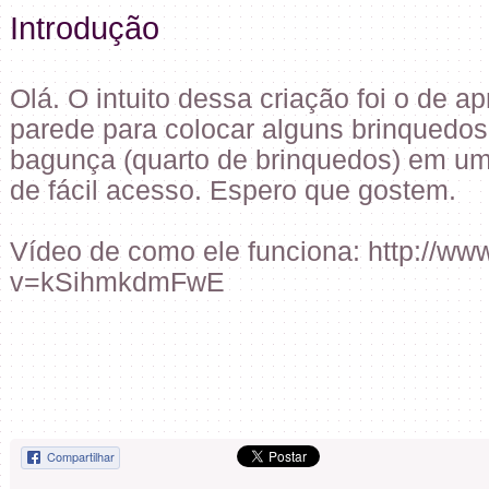
Introdução
Olá. O intuito dessa criação foi o de a
parede para colocar alguns brinquedos
bagunça (quarto de brinquedos) em um
de fácil acesso. Espero que gostem.
Vídeo de como ele funciona: http://w
v=kSihmkdmFwE
Compartilhar