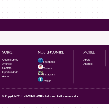
SOBRE:
NOS ENCONTRE
MOBILE:
Quem somos
Apple
Facebook
Anuncie
Android
Contato
Youtube
Oportunidade
Instagram
Ajuda
Twitter
© Copyright 2015 - INVENTE AQUI - Todos os direitos reservados