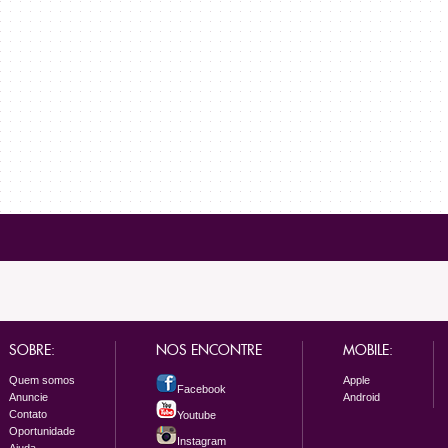
SOBRE:
NOS ENCONTRE
MOBILE:
Quem somos
Apple
Facebook
Anuncie
Android
Contato
Youtube
Oportunidade
Instagram