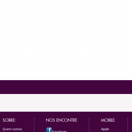
SOBRE:
NOS ENCONTRE
MOBILE:
Quem somos
Apple
Facebook