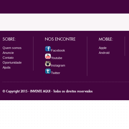
SOBRE:
NOS ENCONTRE
MOBILE:
Quem somos
Apple
Facebook
Anuncie
Android
Contato
Youtube
Oportunidade
Instagram
Ajuda
Twitter
© Copyright 2015 - INVENTE AQUI - Todos os direitos reservados