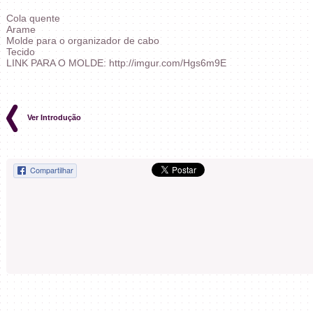
Cola quente
Arame
Molde para o organizador de cabo
Tecido
LINK PARA O MOLDE: http://imgur.com/Hgs6m9E
Ver Introdução
Compartilhar