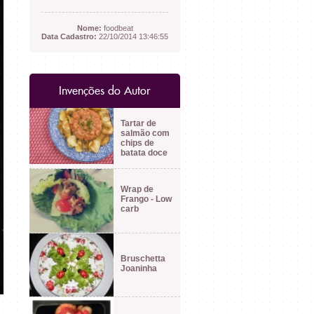
Nome:
foodbeat
Data Cadastro:
22/10/2014 13:46:55
Invenções do Autor
Tartar de
salmão com
chips de
batata doce
Wrap de
Frango - Low
carb
Bruschetta
Joaninha