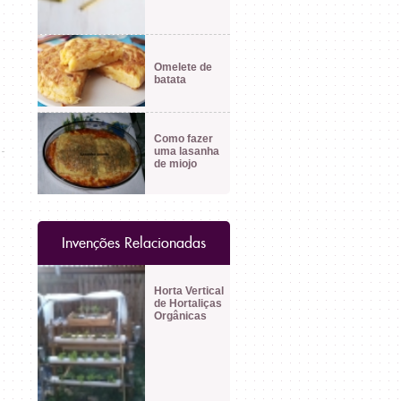
Omelete de
batata
Como fazer
uma lasanha
de miojo
Invenções Relacionadas
Horta Vertical
de Hortaliças
Orgânicas