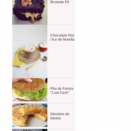
Brownie Fit
Chocolate Hot
/ Ice de Nutella
Pão de Forma
"Low Carb"
Omelete de
batata