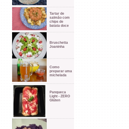
Tartar de
salmão com
chips de
batata doce
Bruschetta
Joaninha
Como
preparar uma
michelada
Panqueca
Light - ZERO
Glúten