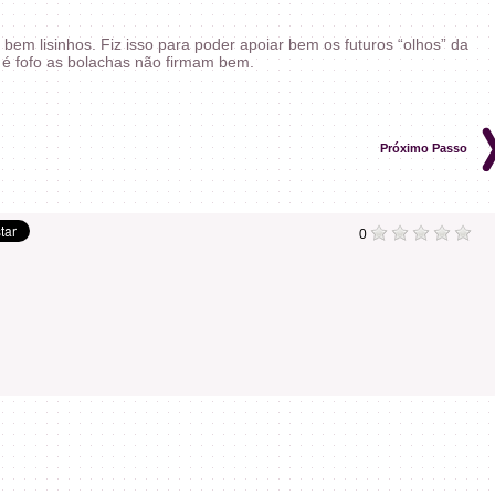
bem lisinhos. Fiz isso para poder apoiar bem os futuros “olhos” da
 é fofo as bolachas não firmam bem.
Próximo Passo
0