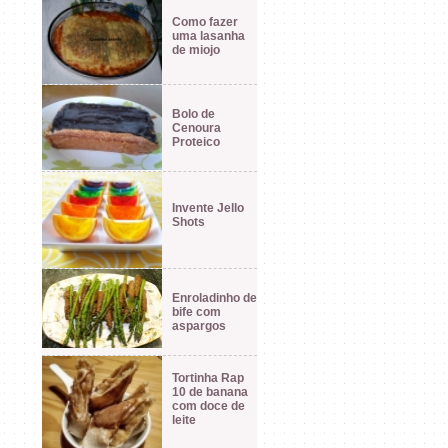
Como fazer
uma lasanha
de miojo
Bolo de
Cenoura
Proteico
Invente Jello
Shots
Enroladinho de
bife com
aspargos
Tortinha Rap
10 de banana
com doce de
leite