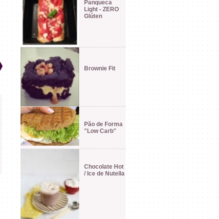
Panqueca
Light - ZERO
Glúten
Brownie Fit
Pão de Forma
"Low Carb"
Chocolate Hot
/ Ice de Nutella