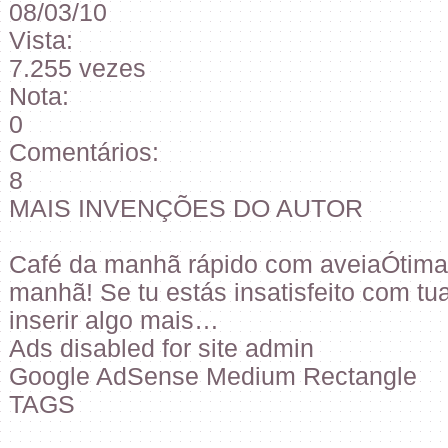
08/03/10
Vista:
7.255 vezes
Nota:
0
Comentários:
8
MAIS INVENÇÕES DO AUTOR
Café da manhã rápido com aveiaÓtima
manhã! Se tu estás insatisfeito com tu
inserir algo mais…
Ads disabled for site admin
Google AdSense Medium Rectangle
TAGS