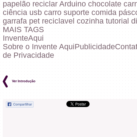
papelão reciclar Arduino chocolate car
ciência usb carro suporte comida pás
garrafa pet reciclavel cozinha tutorial 
MAIS TAGS
InventeAqui
Sobre o Invente AquiPublicidadeConta
de Privacidade
Ver Introdução
Compartilhar