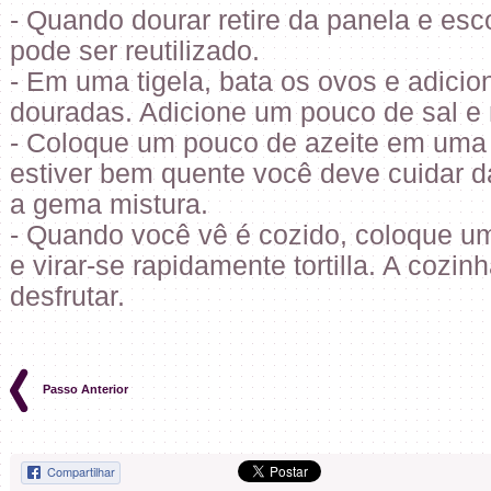
- Quando dourar retire da panela e esc
pode ser reutilizado.
- Em uma tigela, bata os ovos e adicio
douradas. Adicione um pouco de sal e
- Coloque um pouco de azeite em uma 
estiver bem quente você deve cuidar da
a gema mistura.
- Quando você vê é cozido, coloque u
e virar-se rapidamente tortilla. A cozin
desfrutar.
Passo Anterior
Compartilhar