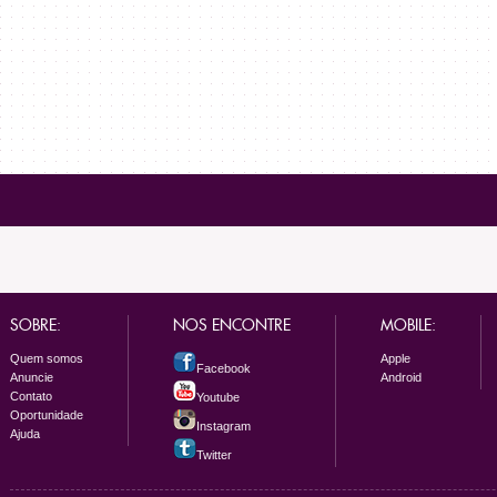
SOBRE:
NOS ENCONTRE
MOBILE:
Quem somos
Apple
Facebook
Anuncie
Android
Contato
Youtube
Oportunidade
Instagram
Ajuda
Twitter