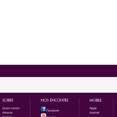
SOBRE:
NOS ENCONTRE
MOBILE:
Quem somos
Apple
Facebook
Anuncie
Android