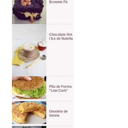
Brownie Fit
Chocolate Hot
/ Ice de Nutella
Pão de Forma
"Low Carb"
Omelete de
batata