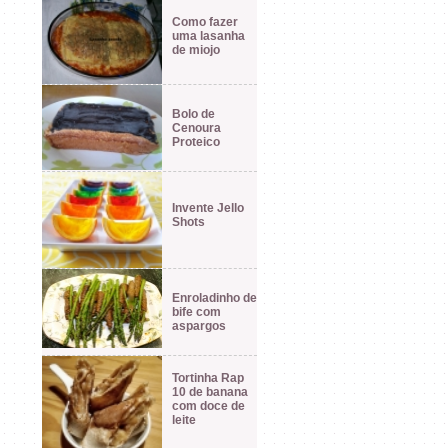
Como fazer
uma lasanha
de miojo
Bolo de
Cenoura
Proteico
Invente Jello
Shots
Enroladinho de
bife com
aspargos
Tortinha Rap
10 de banana
com doce de
leite