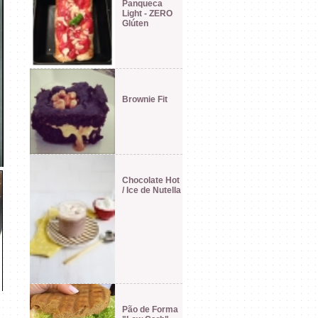
Panqueca
Light - ZERO
Glúten
Brownie Fit
Chocolate Hot
/ Ice de Nutella
Pão de Forma