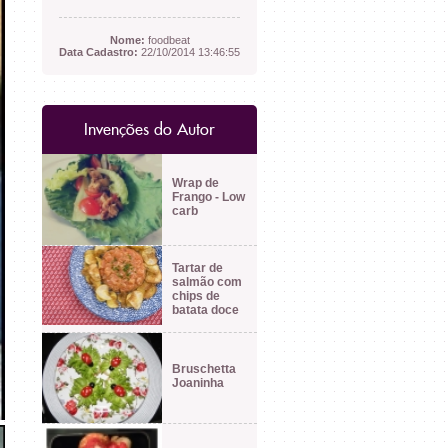
Nome:
foodbeat
Data Cadastro:
22/10/2014 13:46:55
Invenções do Autor
Wrap de
Frango - Low
carb
Tartar de
salmão com
chips de
batata doce
Bruschetta
Joaninha