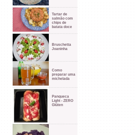
Tartar de
salmão com
chips de
batata doce
Bruschetta
Joaninha
Como
preparar uma
michelada
Panqueca
Light - ZERO
Glúten