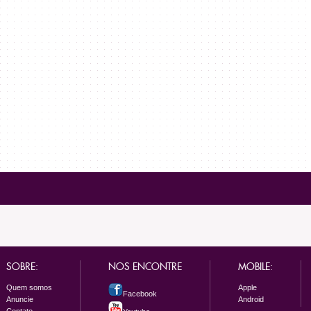
SOBRE:
NOS ENCONTRE
MOBILE:
Quem somos
Apple
Facebook
Anuncie
Android