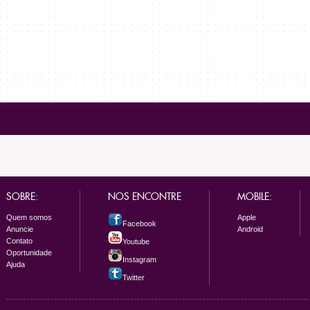
SOBRE:
NOS ENCONTRE
MOBILE:
Quem somos
Apple
Facebook
Anuncie
Android
Contato
Youtube
Oportunidade
Instagram
Ajuda
Twitter