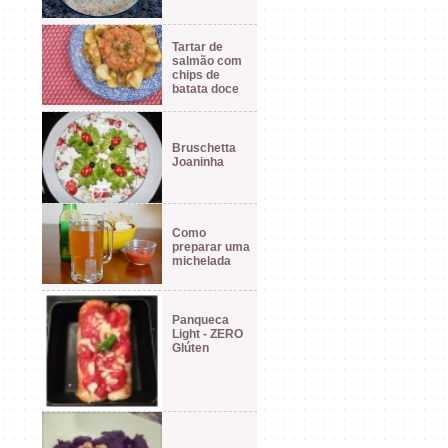
Tartar de
salmão com
chips de
batata doce
Bruschetta
Joaninha
Como
preparar uma
michelada
Panqueca
Light - ZERO
Glúten