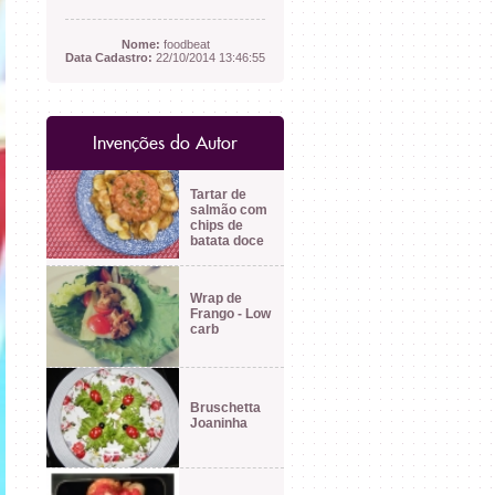
Nome:
foodbeat
Data Cadastro:
22/10/2014 13:46:55
Invenções do Autor
Tartar de
salmão com
chips de
batata doce
Wrap de
Frango - Low
carb
Bruschetta
Joaninha