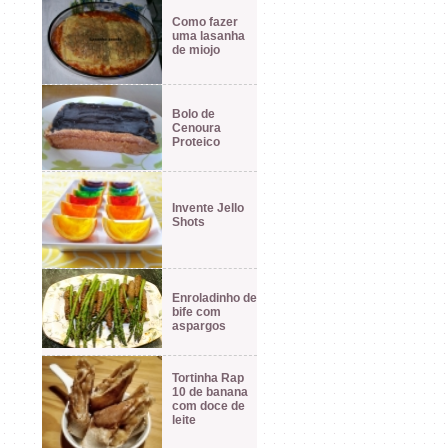
Como fazer
uma lasanha
de miojo
Bolo de
Cenoura
Proteico
Invente Jello
Shots
Enroladinho de
bife com
aspargos
Tortinha Rap
10 de banana
com doce de
leite