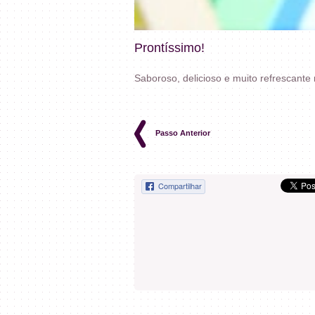
Prontíssimo!
Saboroso, delicioso e muito refrescante
Passo Anterior
Compartilhar