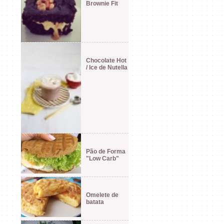
Brownie Fit
Chocolate Hot
/ Ice de Nutella
Pão de Forma
"Low Carb"
Omelete de
batata