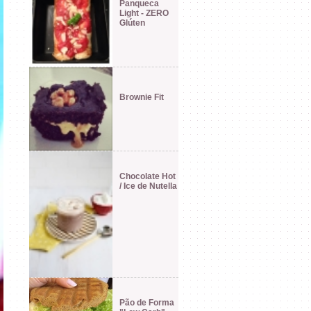
Panqueca
Light - ZERO
Glúten
Brownie Fit
Chocolate Hot
/ Ice de Nutella
Pão de Forma